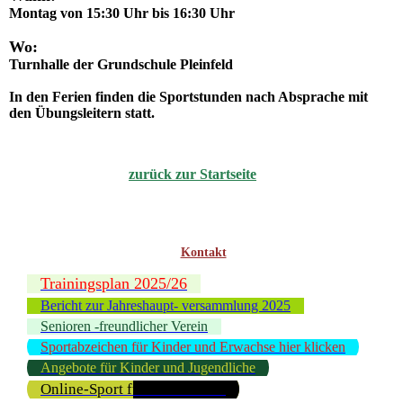
Montag von 15:30 Uhr bis 16:30 Uhr
Wo:
Turnhalle der Grundschule Pleinfeld
In den Ferien finden die Sportstunden nach Absprache mit
den Übungsleitern statt.
zurück zur Startseite
Kontakt
Trainingsplan 2025/26
Bericht zur Jahreshaupt- versammlung 2025
Senioren -freundlicher Verein
Sportabzeichen für Kinder und Erwachse hier klicken
Angebote für Kinder und Jugendliche
Online-Sport für Erwachsene